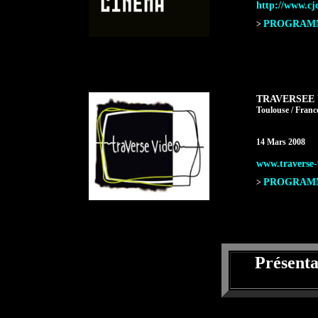
http://www.cj
PROGRAMME
>
TRAVERSEE 
Toulouse / Franc
14 Mars 2008
www.traverse-
PROGRAMME
>
Présent