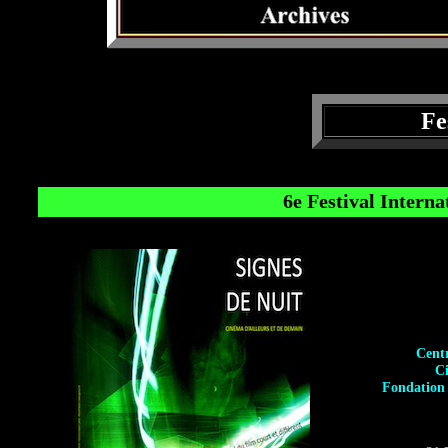
Fe
6e Festival Interna
Centr
C
Fondation S