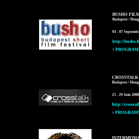
BUSHO FILM
Budapest / Hong
03 - 07 Septemb
http://busho.
PROGRAMM
>
CROSSTALK 
Budapest / Hong
25 - 29 Juin 2008
http://crossta
PROGRAMME
>
INTERMEDIA