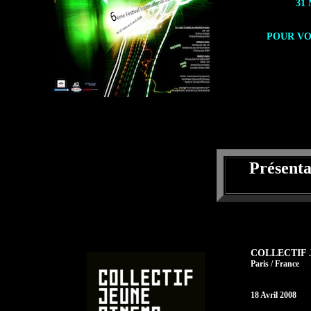
31 
POUR VO
Présent
COLLECTIF 
Paris / France
18 Avril 2008