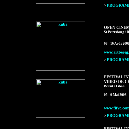
PROGRAMME
>
OPEN CINE
St Petersburg / R
08 - 16 Août 200
www.artbereg
PROGRAMME
>
FESTIVAL I
VIDEO DE C
Beirut / Liban
05 - 9 Mai 2008
www.fifvc.co
PROGRAMME
>
FESTIVAL I