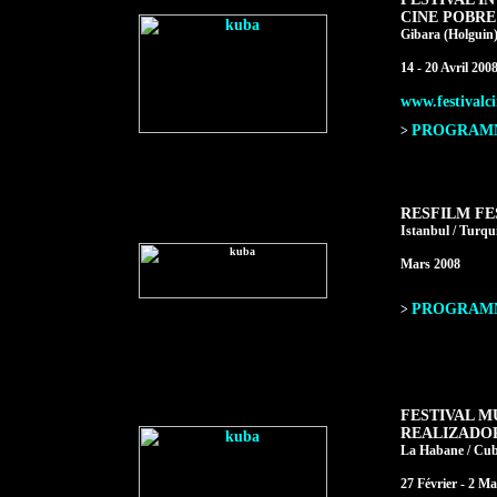
CINE POBRE
Gibara (Holguin
14 - 20 Avril 200
www.festivalci
PROGRAMME
>
RESFILM FE
Istanbul / Turqu
Mars 2008
PROGRAMME
>
FESTIVAL M
REALIZADO
La Habane / Cu
27 Février - 2 M