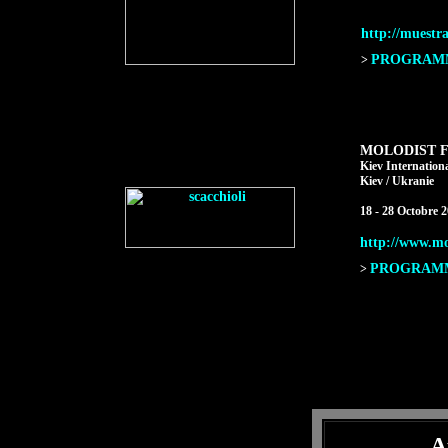
http://muestra
PROGRAMME
>
MOLODIST F
Kiev Internationa
Kiev / Ukranie
18 - 28 Octobre 
http://www.mo
PROGRAMME
>
A