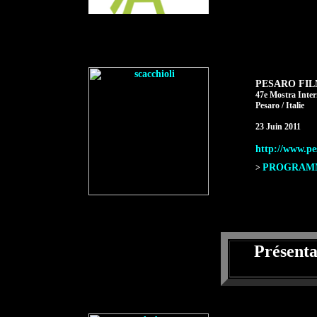
PESARO FIL
47e Mostra Inte
Pesaro / Italie
23 Juin 2011
http://www.pes
PROGRAMME
>
Présent