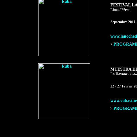
FESTIVAL L
Lima / Pérou
Septembre 2011
www.lanochede
PROGRAMME
>
MUESTRA D
La Havane
/ Cub
22 - 27 Février 2
www.cubacine
PROGRAMME
>