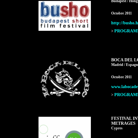
Budapest / Hong
Octobre 2011
http://busho.
PROGRAMME
>
BOCA DEL L
Madrid / Espagn
Octobre 2011
www.labocade
PROGRAMME
>
FESTIVAL I
METRAGES
Cypres