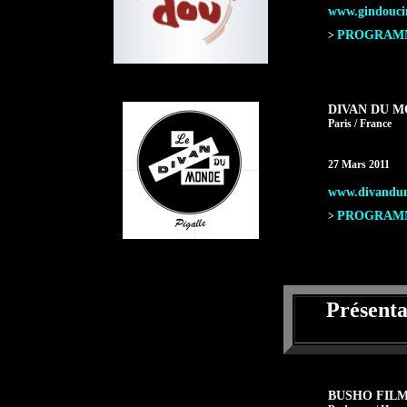
www.gindouci
PROGRAMME
>
DIVAN DU 
Paris / France
27 Mars 2011
www.divandu
PROGRAMME
>
Présent
BUSHO FILM