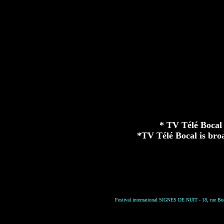
* TV Télé Bocal 
*TV Télé Bocal is broa
Festival international SIGNES DE NUIT - 18, rue Bud