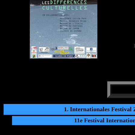
1. Internationales Festival
11e Festival Internatio