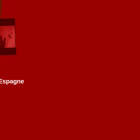
 Espagne