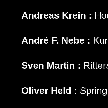
Andreas Krein :
Hoc
André F. Nebe :
Kuns
Sven Martin :
Ritter
Oliver Held :
Spring