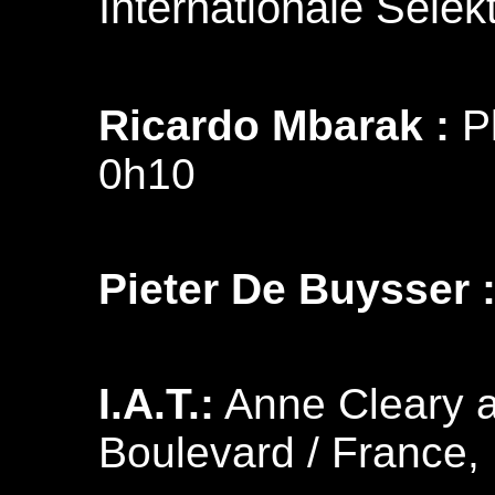
Internationale Selekt
Ricardo Mbarak :
Pl
0h10
Pieter De Buysser 
I.A.T.:
Anne Cleary a
Boulevard / France, 