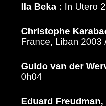
Ila Beka :
In Utero 20
Christophe Karaba
France, Liban 2003 
Guido van der Werv
0h04
Eduard Freudman,