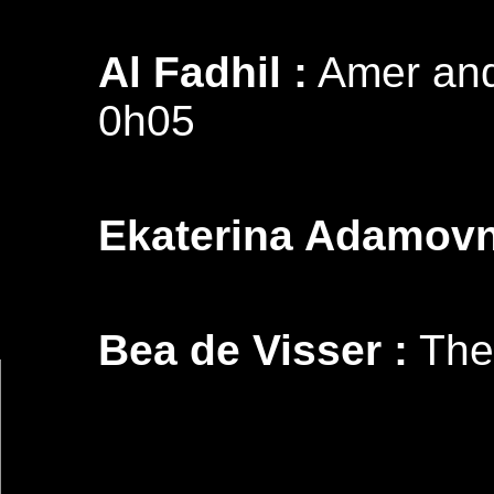
Al Fadhil :
Amer and 
0h05
Ekaterina Adamovn
Bea de Visser :
The