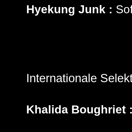
Hyekung Junk :
Sof
Internationale Selekt
Khalida Boughriet 