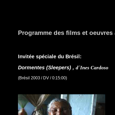
Programme des films et oeuvres 
Invitée spéciale du Brésil:
Dormentes (Sleepers) ,
d´
Ines Cardoso
(Brésil 2003 / DV / 0:15:00)