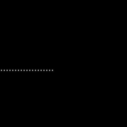
 * * * * * * * * * * * * * * * * * * *