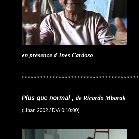
en présence d´Ines Cardoso
* * * * * * * * * * * * * * * * * * * * * * * * * * * * * * * * * * * * * *
Plus que normal ,
de Ricardo Mbarak
(Liban 2002 / DV/ 0:10:00)