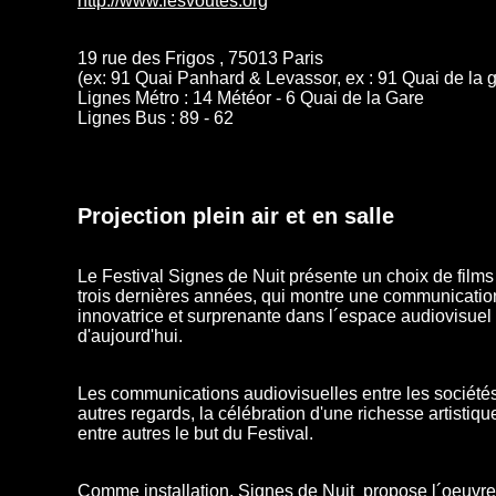
http://www.lesvoutes.org
19 rue des Frigos , 75013 Paris
(ex: 91 Quai Panhard & Levassor, ex : 91 Quai de la 
Lignes Métro : 14 Météor - 6 Quai de la Gare
Lignes Bus : 89 - 62
Projection plein air et en salle
Le Festival Signes de Nuit présente un choix de fil
trois dernières années, qui montre une communicatio
innovatrice et surprenante dans l´espace audiovisue
d'aujourd'hui.
Les communications audiovisuelles entre les sociétés, 
autres regards, la célébration d'une richesse artistiq
entre autres le but du Festival.
Comme installation, Signes de Nuit propose l´oeuvr