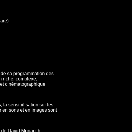
gare)
ms de sa programmation des
n riche, complexe,
l et cinématographique
la sensibilisation sur les
ue en sons et en images sont
e de David Monacchi