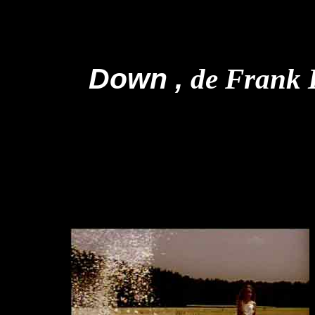
Down ,
de Frank B