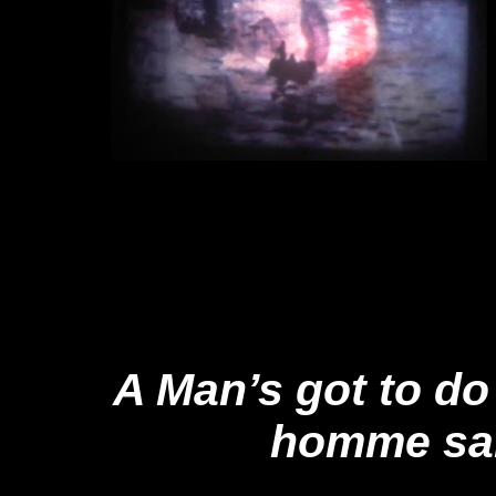
A Man’s got to do
homme sait