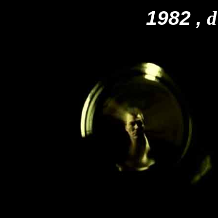
1982 ,
d