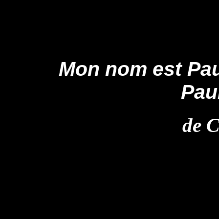
Mon nom est Pau
Pau
de C