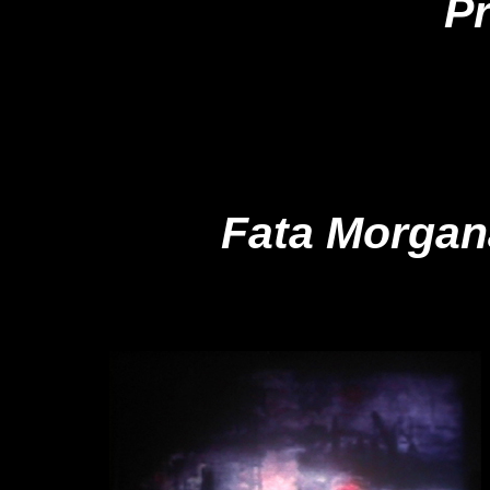
P
Fata Morgan