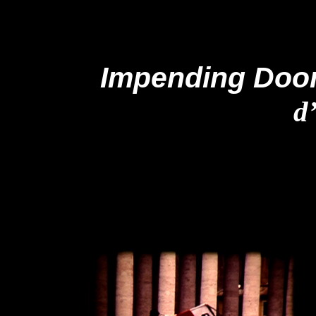
Impending Doom
d