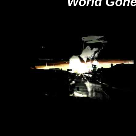
World Gone