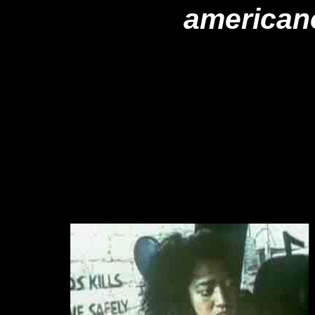
american