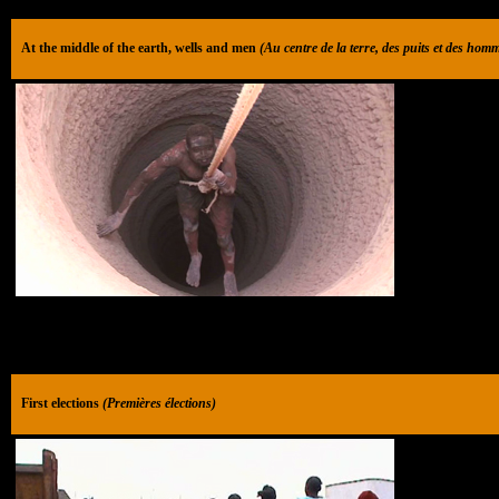
At the middle of the earth, wells and men
(Au centre de la terre, des puits et des hom
First elections
(Premières élections)