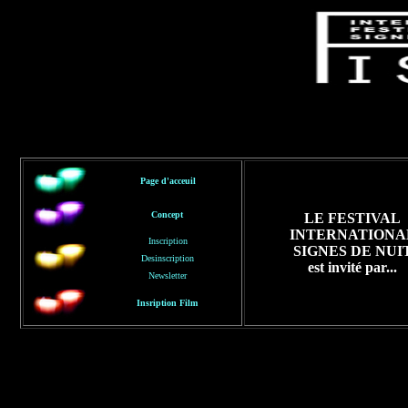
Page d'acceuil
Concept
LE FESTIVAL
INTERNATIONA
Inscription
SIGNES DE NUI
Desinscription
est invité par...
Newsletter
Insription Film