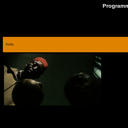
Programme
Aicha