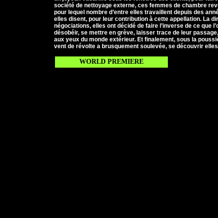
société de nettoyage externe, ces femmes de chambre reven
pour lequel nombre d’entre elles travaillent depuis des a
elles disent, pour leur contribution à cette appellation. La d
négociations, elles ont décidé de faire l’inverse de ce que l’
désobéir, se mettre en grève, laisser trace de leur passage,
aux yeux du monde extérieur. Et finalement, sous la pouss
vent de révolte a brusquement soulevée, se découvrir elle
WORLD PREMIERE