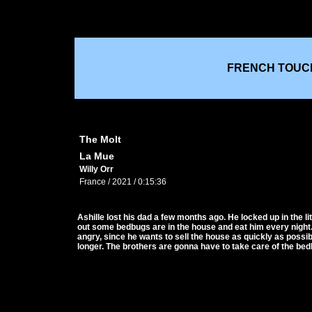
FRENCH TOUCH
The Molt
La Mue
Willy Orr
France / 2021 / 0:15:36
Ashille lost his dad a few months ago. He locked up in the li
out some bedbugs are in the house and eat him every night.
angry, since he wants to sell the house as quickly as possible
longer. The brothers are gonna have to take care of the bedb