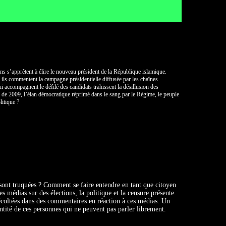
ns s’apprêtent à élire le nouveau président de la République islamique.
 ils commentent la campagne présidentielle diffusée par les chaînes
qui accompagnent le défilé des candidats trahissent la désillusion des
s de 2009, l’élan démocratique réprimé dans le sang par le Régime, le peuple
litique ?
s sont truquées ? Comment se faire entendre en tant que citoyen
 médias sur des élections, la politique et la censure présente.
récoltées dans des commentaires en réaction à ces médias. Un
tité de ces personnes qui ne peuvent pas parler librement.