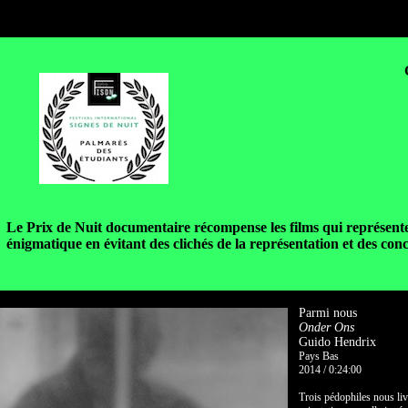
Le Prix de Nuit documentaire récompense les films qui représente
énigmatique en évitant des clichés de la représentation et des conc
Parmi nous
Onder Ons
Guido Hendrix
Pays Bas
2014 / 0:24:00
Trois pédophiles nous li