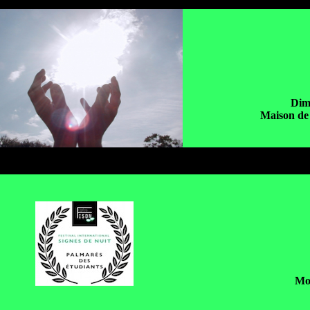
Dim
Maison de
Mo