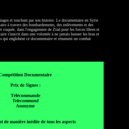
ages et touchant par son histoire. Le documentaire en Syrie
naire à travers des bombardements, des enlèvements et des
t risquée, dans l'engagement de Ziad pour les forces libres et
aire s'inscrit dans une volontée à ne jamais baisser les bras et
ots qui englobent ce documentaire et résument un combat
Compétition Documentaire
Prix de Signes :
Télécommande
Telecommand
Anonyme
 de manière inédite de tous les aspects