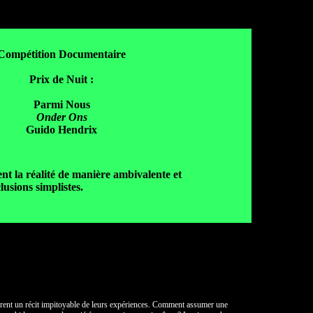
Compétition Documentaire
Prix de Nuit :
Parmi Nous
Onder Ons
Guido Hendrix
nt la réalité de manière ambivalente et
lusions simplistes.
vrent un récit impitoyable de leurs expériences. Comment assumer une