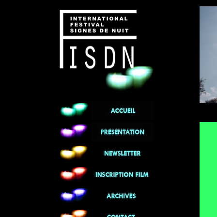
******