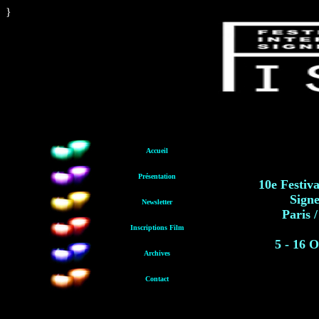
}
Accueil
Présentation
10e Festiva
Signe
Newsletter
Paris 
Inscriptions Film
5 - 16 
Archives
Contact