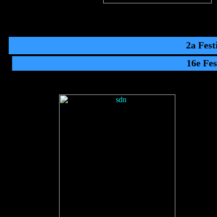
2a Fest
16e Fes