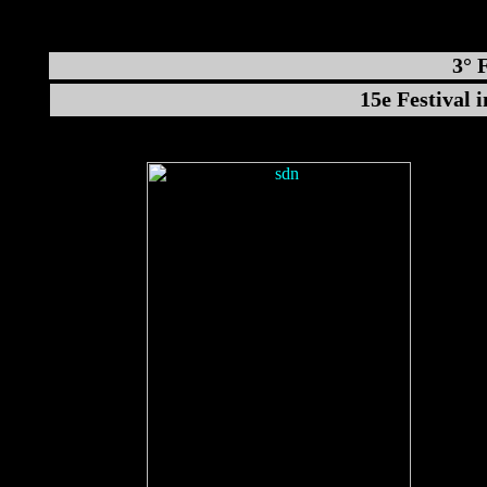
3° 
15e Festival 