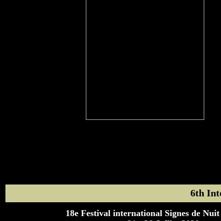
6th Int
18e Festival international Signes de Nui