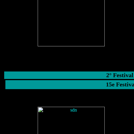
2° Festiva
15e Festiv