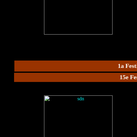
1a Fest
15e Fe