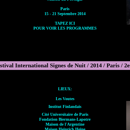
Paris
15 - 21 Septembre 2014
TAPEZ ICI
POUR VOIR LES PROGRAMMES
stival International Signes de Nuit / 2014 / Paris / 2e
LIEUX:
Les Voutes
Institut Finlandais
Cité Universitaire de Paris
Fondation Biermans-Lapotre
Maison de l'Argentine
Maison Heinrich Heine