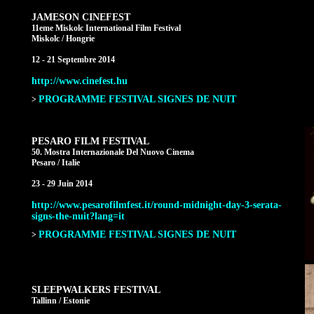
JAMESON CINEFEST
11eme Miskolc International Film Festival
Miskolc / Hongrie
12 - 21 Septembre 2014
http://www.cinefest.hu
PROGRAMME FESTIVAL SIGNES DE NUIT
>
PESARO FILM FESTIVAL
50. Mostra Internazionale Del Nuovo Cinema
Pesaro / Italie
23 - 29 Juin 2014
http://www.pesarofilmfest.it/round-midnight-day-3-serata-
signs-the-nuit?lang=it
PROGRAMME FESTIVAL SIGNES DE NUIT
>
SLEEPWALKERS FESTIVAL
Tallinn / Estonie