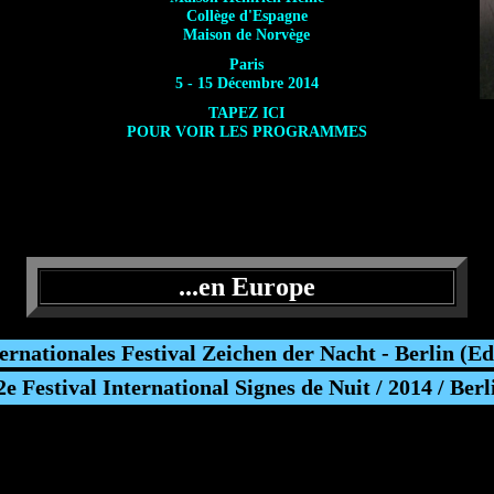
Collège d'Espagne
Maison de Norvège
Paris
5 - 15 Décembre 2014
TAPEZ ICI
POUR VOIR LES PROGRAMMES
...en Europe
ternationales Festival Zeichen der Nacht - Berlin (Ed
2e Festival International Signes de Nuit / 2014 / Berl