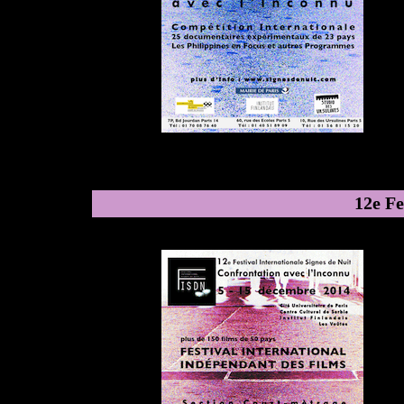
12e Fe