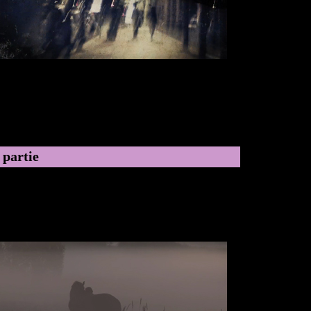
 partie