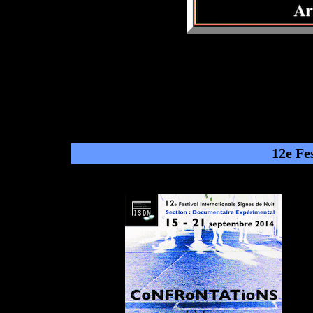
12e Fes