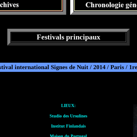
Festivals principaux
tival international Signes de Nuit / 2014 / Paris / 1r
LIEUX:
Studio des Ursulines
Institut Finlandais
Maison du Portugal