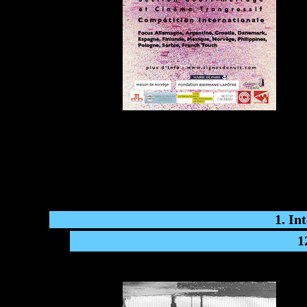
1. In
1