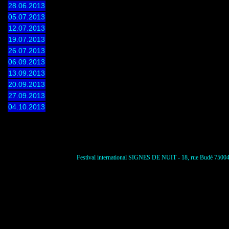
28.06.2013
05.07.2013
12.07.2013
19.07.2013
26.07.2013
06.09.2013
13.09.2013
20.09.2013
27.09.2013
04.10.2013
Festival international SIGNES DE NUIT - 18, rue Budé 75004 P